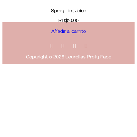
Spray Tint Joico
RD$
10.00
Añadir al carrito
Copyright © 2026 Leurellas Prety Face