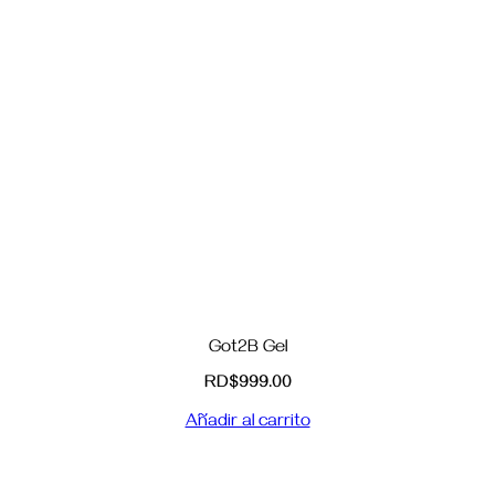
Got2B Gel
RD$
999.00
Añadir al carrito