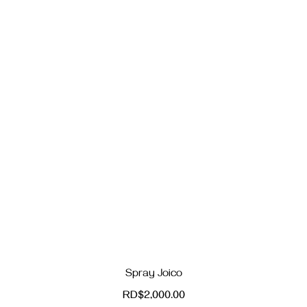
Spray Joico
RD$
2,000.00