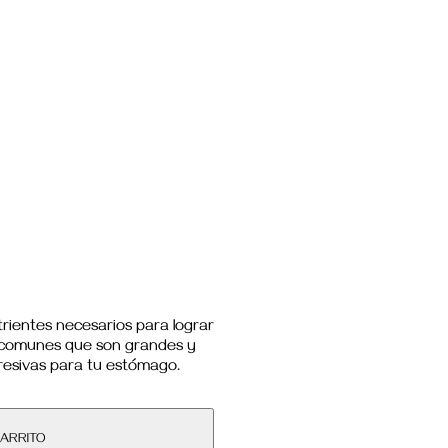
trientes necesarios para lograr
as comunes que son grandes y
gresivas para tu estómago.
CARRITO