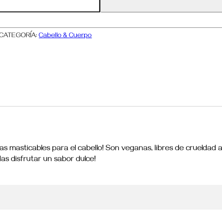
cantidad
CATEGORÍA:
Cabello & Cuerpo
s masticables para el cabello! Son veganas, libres de crueldad a
s disfrutar un sabor dulce!