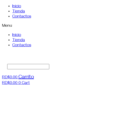
Saltar
Inicio
al
Tienda
contenido
Contactos
Menu
Inicio
Tienda
Contactos
Carrito
RD$
0.00
RD$
0.00
0
Cart