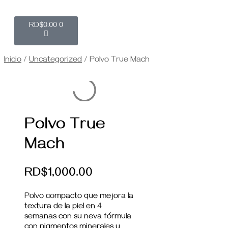
RD$
0.00
0
Inicio
/
Uncategorized
/ Polvo True Mach
Polvo True
Mach
RD$
1,000.00
Polvo compacto que mejora la
textura de la piel en 4
semanas con su neva fórmula
con pigmentos minerales y