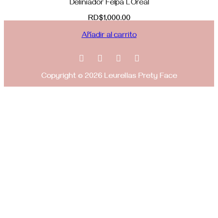
Deliniador Felpa L’Oréal
RD$
1,000.00
Añadir al carrito
Copyright © 2026 Leurellas Prety Face