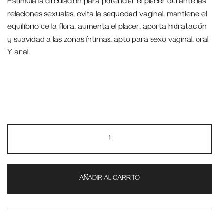
Estimula la circulación para potenciar el placer durante las
relaciones sexuales, evita la sequedad vaginal, mantiene el
equilibrio de la flora, aumenta el placer, aporta hidratación
y suavidad a las zonas íntimas, apto para sexo vaginal, oral
Y anal.
AÑADIR AL CARRITO