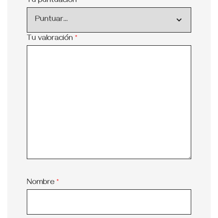
Tu puntuación
*
Tu valoración
*
Nombre
*