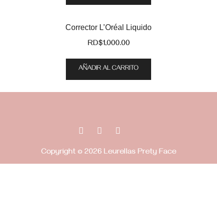
Corrector L’Oréal Liquido
RD$
1,000.00
AÑADIR AL CARRITO
Copyright © 2026 Leurellas Prety Face