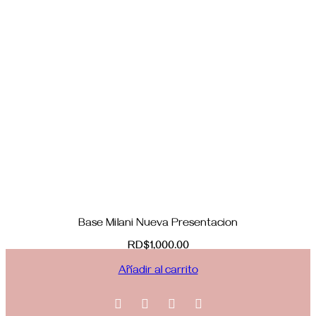
Base Milani Nueva Presentacion
RD$
1,000.00
Añadir al carrito