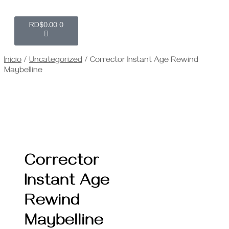
RD$
0.00
0
Inicio
/
Uncategorized
/ Corrector Instant Age Rewind
Maybelline
Corrector
Instant Age
Rewind
Maybelline