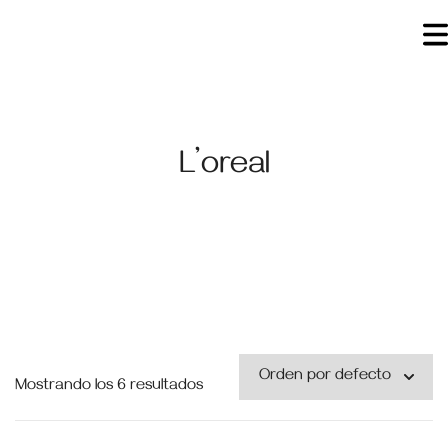
L’oreal
Mostrando los 6 resultados
Price
No es posible. Ingresa rangos de opciones en los