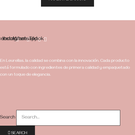
cebook
Instagram
Whatsapp
Tiktok
En Leurellas, la calidad se combina con la innovación. Cada producto
está formulado con ingredientes de primera calidad y empaquetado
con un toque de elegancia.
Search
SEARCH