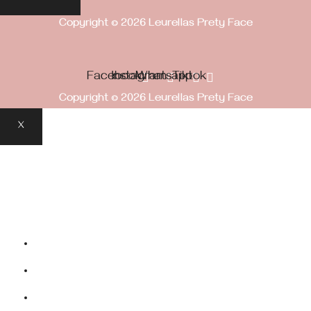
Copyright © 2026 Leurellas Prety Face
Facebook
Instagram
Whatsapp
Tiktok
Copyright © 2026 Leurellas Prety Face
X
Inicio
Tienda
Contactos