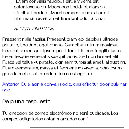
” Etiam convallis faucibus elit, a viverra elit
pellentesque eu. Maecenas tincidunt diam eu
efficitur tincidunt. Morbi semper ipsum sit amet
nibh maximus, sit amet tincidunt odio pulvinar.
ALBERT EINTSTEIN
Praesent nulla facilisi. Praesent diam leo, dapibus ultricies
porta in, tincidunt eget augue. Curabitur rutrum maximus
lacus, ut scelerisque ipsum porttitor et. In non fringilla justo.
Pellentesque venenatis suscipit lacus. Sed non laoreet elit.
Fusce vel tellus vulputate, dignissim turpis sit amet, aliquet mi.
Etiam elementum, massa et fermentum viverra, odio ipsum
gravida metus, at interdum tellus est eget mi.
Anterior:
Duis lacinia convallis odio, quis efficitur dolor pulvinar
nec
Deja una respuesta
Tu dirección de correo electrónico no será publicada.
Los
campos obligatorios están marcados con
*