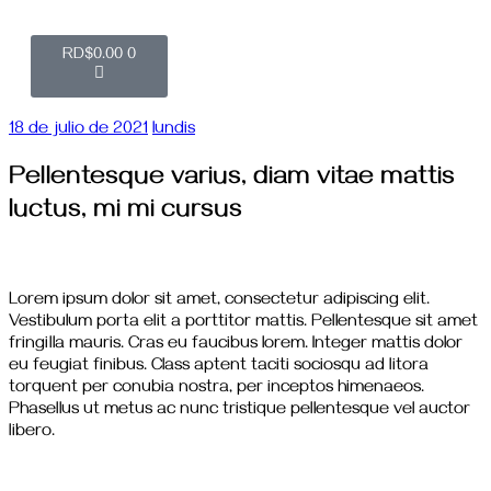
RD$
0.00
0
18 de julio de 2021
lundis
Pellentesque varius, diam vitae mattis
luctus, mi mi cursus
Lorem ipsum dolor sit amet, consectetur adipiscing elit.
Vestibulum porta elit a porttitor mattis. Pellentesque sit amet
fringilla mauris. Cras eu faucibus lorem. Integer mattis dolor
eu feugiat finibus. Class aptent taciti sociosqu ad litora
torquent per conubia nostra, per inceptos himenaeos.
Phasellus ut metus ac nunc tristique pellentesque vel auctor
libero.