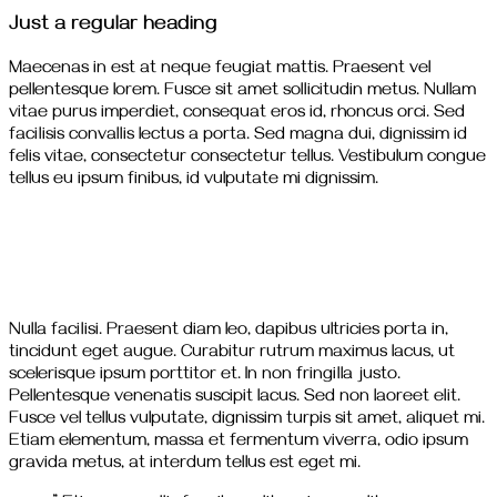
Just a regular heading
Maecenas in est at neque feugiat mattis. Praesent vel
pellentesque lorem. Fusce sit amet sollicitudin metus. Nullam
vitae purus imperdiet, consequat eros id, rhoncus orci. Sed
facilisis convallis lectus a porta. Sed magna dui, dignissim id
felis vitae, consectetur consectetur tellus. Vestibulum congue
tellus eu ipsum finibus, id vulputate mi dignissim.
Nulla facilisi. Praesent diam leo, dapibus ultricies porta in,
tincidunt eget augue. Curabitur rutrum maximus lacus, ut
scelerisque ipsum porttitor et. In non fringilla justo.
Pellentesque venenatis suscipit lacus. Sed non laoreet elit.
Fusce vel tellus vulputate, dignissim turpis sit amet, aliquet mi.
Etiam elementum, massa et fermentum viverra, odio ipsum
gravida metus, at interdum tellus est eget mi.